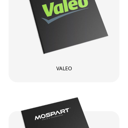
VALEO