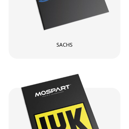
SACHS