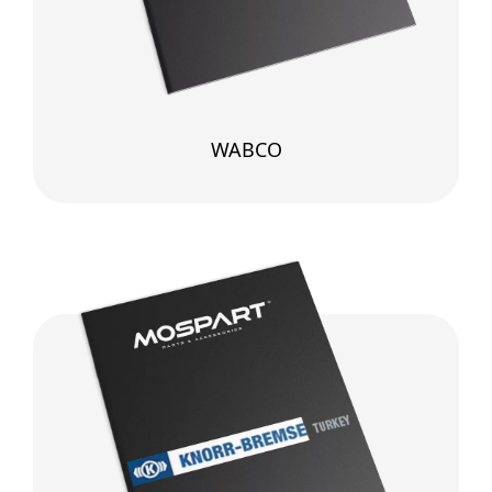
WABCO