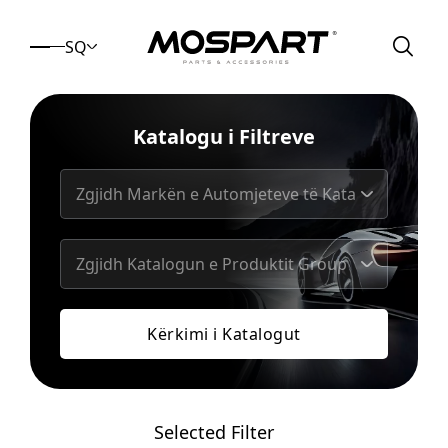
SQ
Katalogu i Filtreve
Kërkimi i Katalogut
Selected Filter