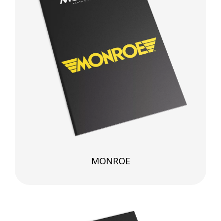
MONROE