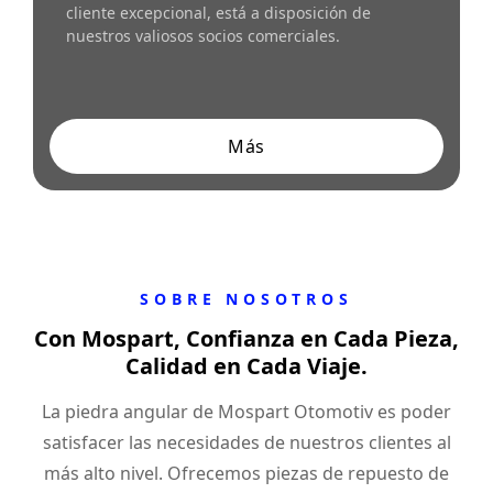
cliente excepcional, está a disposición de
nuestros valiosos socios comerciales.
Más
SOBRE NOSOTROS
Con Mospart, Confianza en Cada Pieza,
Calidad en Cada Viaje.
La piedra angular de Mospart Otomotiv es poder
satisfacer las necesidades de nuestros clientes al
más alto nivel. Ofrecemos piezas de repuesto de