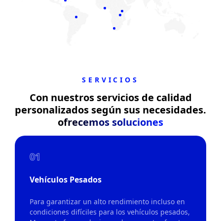
SERVICIOS
Con nuestros servicios de calidad
personalizados según sus necesidades.
ofrecemos soluciones
01
Vehículos Pesados
Para garantizar un alto rendimiento incluso en
condiciones difíciles para los vehículos pesados,