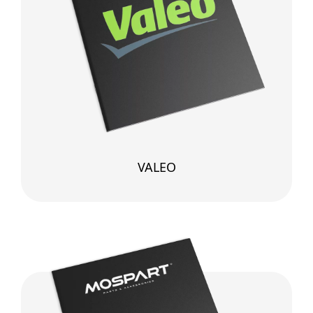
VALEO