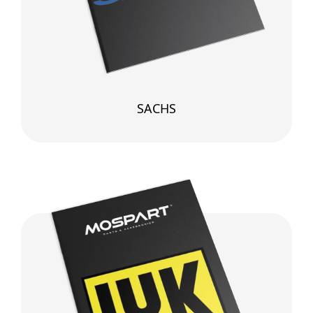
SACHS