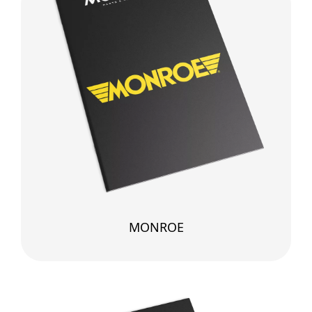
MONROE