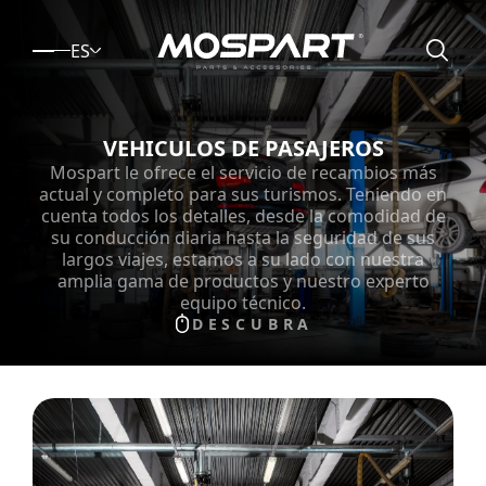
ES
VEHICULOS DE PASAJEROS
Mospart le ofrece el servicio de recambios más
actual y completo para sus turismos. Teniendo en
cuenta todos los detalles, desde la comodidad de
su conducción diaria hasta la seguridad de sus
largos viajes, estamos a su lado con nuestra
amplia gama de productos y nuestro experto
equipo técnico.
DESCUBRA