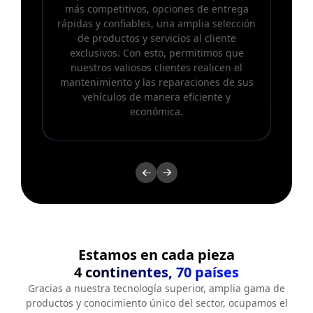
más competitivos, opciones de entrega
rápidas y confiables, una amplia selección
de productos y servicios al cliente
exclusivos. Con esto, permitimos que
nuestros valiosos clientes realicen el
mantenimiento y las reparaciones de sus
vehículos de manera eficiente y
económica.
Estamos en cada pieza
4 continentes, 70 países
Gracias a nuestra tecnología superior, amplia gama de
productos y conocimiento único del sector, ocupamos el