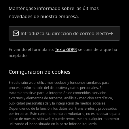
Manténgase informado sobre las últimas
novedades de nuestra empresa.
Enviando el formulario,
Texto GDPR
se considera que ha
aceptado.
Configuración de cookies
En este sitio web, utilizamos cookies y funciones similares para
procesar información del dispositivo y datos personales. El
tratamiento sirve para la integración de contenidos, servicios
externos y elementos de terceros, análisis / medición estadística,
publicidad personalizada y la integración de medios sociales.
Cuando las piezas de recambio
Dependiendo de la función, los datos son transferidos y procesados
por terceros. Este consentimiento es voluntario, no es necesario para
el uso de nuestro sitio web y puede revocarse en cualquier momento
importan
utilizando el icono situado en la parte inferior izquierda.