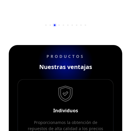
PRODUCTOS
Nuestras ventajas
Individuos
Proporcionamos la obtención de
repuestos de alta calidad a los precios