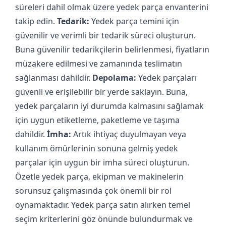
süreleri dahil olmak üzere yedek parça envanterini
takip edin.
Tedarik:
Yedek parça temini için
güvenilir ve verimli bir tedarik süreci oluşturun.
Buna güvenilir tedarikçilerin belirlenmesi, fiyatların
müzakere edilmesi ve zamanında teslimatın
sağlanması dahildir.
Depolama:
Yedek parçaları
güvenli ve erişilebilir bir yerde saklayın. Buna,
yedek parçaların iyi durumda kalmasını sağlamak
için uygun etiketleme, paketleme ve taşıma
dahildir.
İmha:
Artık ihtiyaç duyulmayan veya
kullanım ömürlerinin sonuna gelmiş yedek
parçalar için uygun bir imha süreci oluşturun.
Özetle yedek parça, ekipman ve makinelerin
sorunsuz çalışmasında çok önemli bir rol
oynamaktadır. Yedek parça satın alırken temel
seçim kriterlerini göz önünde bulundurmak ve