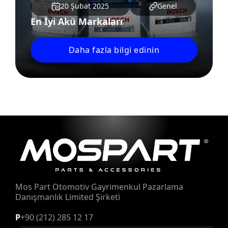
20 Şubat 2025
Genel
En İyi Akü Markaları
Daha fazla bilgi edinin
Mos Part Otomotiv Gayrimenkul Pazarlama
Danışmanlık Limited Şirketi
P
+90 (212) 285 12 17