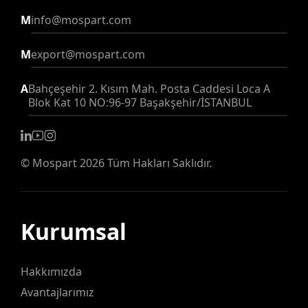
M
info@mospart.com
M
export@mospart.com
A
Bahçeşehir 2. Kısım Mah. Posta Caddesi Loca A
Blok Kat 10 NO:96-97 Başakşehir/İSTANBUL
©
Mospart
2026 Tüm Hakları Saklıdır.
Kurumsal
Hakkımızda
Avantajlarımız