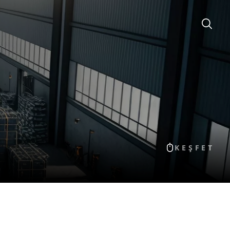
KEŞFET