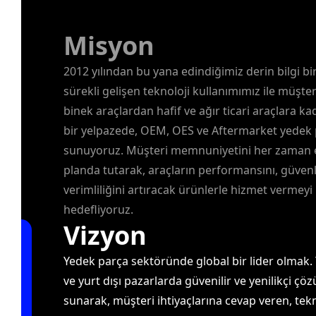
Misyon
2012 yılından bu yana edindiğimiz derin bilgi bi
sürekli gelişen teknoloji kullanımımız ile müşter
binek araçlardan hafif ve ağır ticari araçlara ka
bir yelpazede, OEM, OES ve Aftermarket yedek 
sunuyoruz. Müşteri memnuniyetini her zaman 
planda tutarak, araçların performansını, güvenl
verimliliğini artıracak ürünlerle hizmet vermeyi
hedefliyoruz.
Vizyon
Yedek parça sektöründe global bir lider olmak. Y
ve yurt dışı pazarlarda güvenilir ve yenilikçi çö
sunarak, müşteri ihtiyaçlarına cevap veren, tekn