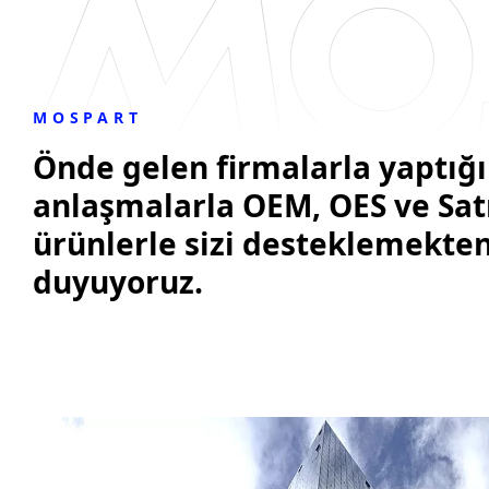
MOSPART
Önde gelen firmalarla yaptığ
anlaşmalarla OEM, OES ve Satı
ürünlerle sizi desteklemekte
duyuyoruz.