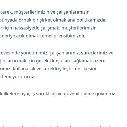
eterek, müşterilerimizin ve çalışanlarımızın
ünyada örnek bir şirket olmak ana politikamızdır.
rı için hassasiyetle çalışmak, müşterilerimizin
 öneriye açık olmak temel prensibimizdir.
çevesinde yönetimimiz, çalışanlarımız, süreçlerimiz ve
liğini artırmak için gerekli koşulları sağlamak üzere
mızı kullanarak ve sürekli iyileştirme ilkesini
sistemi yürütürüz.
ilkelere uyar, iş sürekliliği ve güvenilirliğine güveniriz.