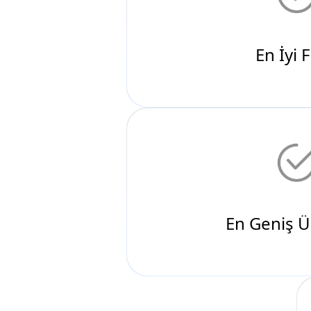
En Geniş Ü