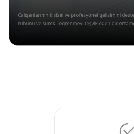
En İyi F