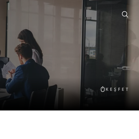
KEŞFET