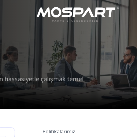
çin hassasiyetle çalışmak temel
Politikalarımız