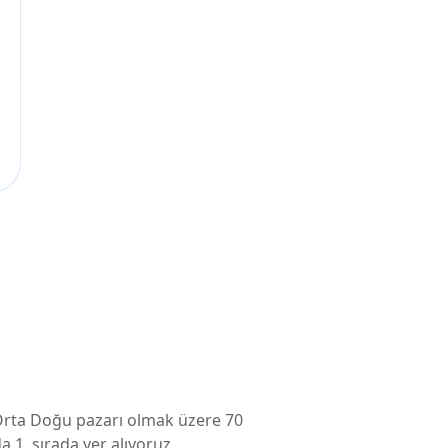
 Orta Doğu pazarı olmak üzere 70
a 1. sırada yer alıyoruz.