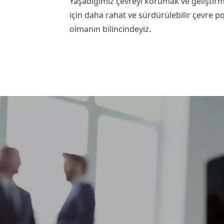
Yaşadığımız çevreyi korumak ve geliştirm
için daha rahat ve sürdürülebilir çevre po
olmanın bilincindeyiz.