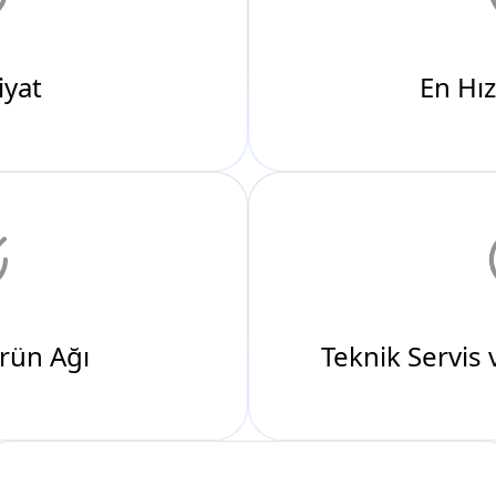
rün Ağı
Teknik Servis 
Uluslararası Lojistik Destek