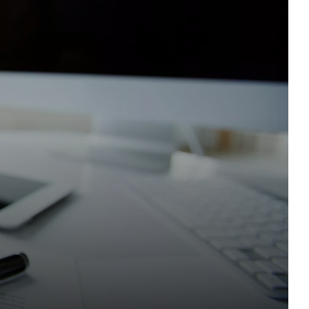
ışı ile