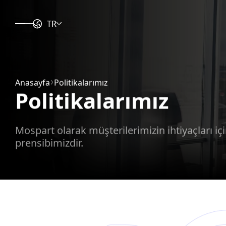
TR
Anasayfa
Politikalarımız
Politikalarımız
Mospart olarak müşterilerimizin ihtiyaçları i
prensibimizdir.