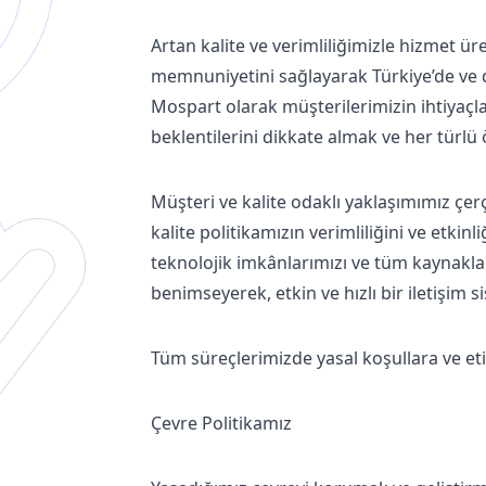
Artan kalite ve verimliliğimizle hizmet ür
memnuniyetini sağlayarak Türkiye’de ve d
Mospart olarak müşterilerimizin ihtiyaçla
beklentilerini dikkate almak ve her türlü
Müşteri ve kalite odaklı yaklaşımımız çer
kalite politikamızın verimliliğini ve etkin
teknolojik imkânlarımızı ve tüm kaynakları
benimseyerek, etkin ve hızlı bir iletişim 
Tüm süreçlerimizde yasal koşullara ve etik 
Çevre Politikamız