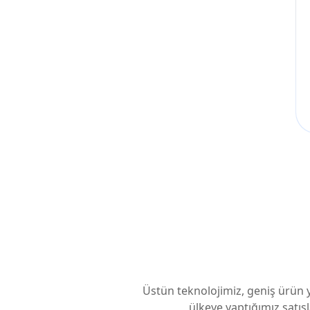
Üstün teknolojimiz, geniş ürün 
ülkeye yaptığımız satışl