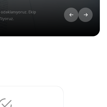
lı Teslimat