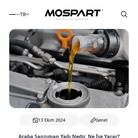
TR
13 Ekim 2024
Genel
Araba Şanzıman Yağı Nedir, Ne İşe Yarar?