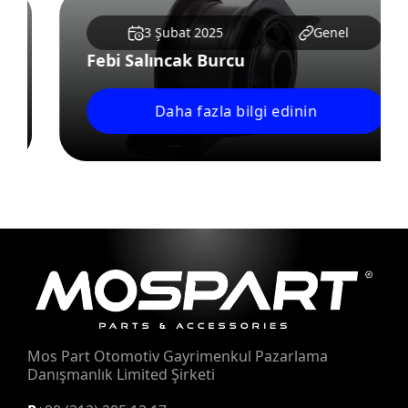
3 Şubat 2025
Genel
Febi Salıncak Burcu
Daha fazla bilgi edinin
Mos Part Otomotiv Gayrimenkul Pazarlama
Danışmanlık Limited Şirketi