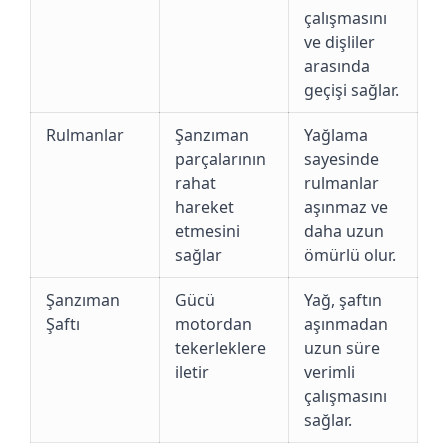
çalışmasını
ve dişliler
arasında
geçişi sağlar.
Rulmanlar
Şanzıman
Yağlama
parçalarının
sayesinde
rahat
rulmanlar
hareket
aşınmaz ve
etmesini
daha uzun
sağlar
ömürlü olur.
Şanzıman
Gücü
Yağ, şaftın
Şaftı
motordan
aşınmadan
tekerleklere
uzun süre
iletir
verimli
çalışmasını
sağlar.