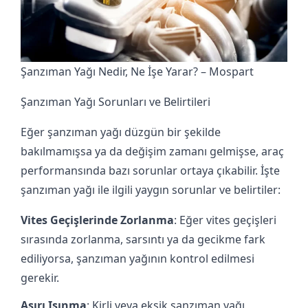
Şanzıman Yağı Nedir, Ne İşe Yarar? – Mospart
Şanzıman Yağı Sorunları ve Belirtileri
Eğer şanzıman yağı düzgün bir şekilde
bakılmamışsa ya da değişim zamanı gelmişse, araç
performansında bazı sorunlar ortaya çıkabilir. İşte
şanzıman yağı ile ilgili yaygın sorunlar ve belirtiler:
Vites Geçişlerinde Zorlanma
: Eğer vites geçişleri
sırasında zorlanma, sarsıntı ya da gecikme fark
ediliyorsa, şanzıman yağının kontrol edilmesi
gerekir.
Aşırı Isınma
: Kirli veya eksik şanzıman yağı,