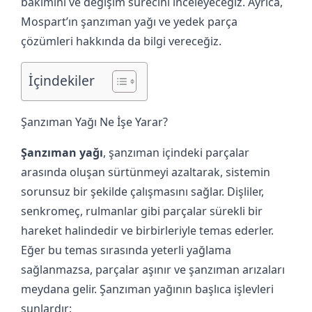
bakımını ve değişim sürecini inceleyeceğiz. Ayrıca,
Mospart’ın şanzıman yağı ve yedek parça
çözümleri hakkında da bilgi vereceğiz.
İçindekiler
Şanzıman Yağı Ne İşe Yarar?
Şanzıman yağı
, şanzıman içindeki parçalar
arasında oluşan sürtünmeyi azaltarak, sistemin
sorunsuz bir şekilde çalışmasını sağlar. Dişliler,
senkromeç, rulmanlar gibi parçalar sürekli bir
hareket halindedir ve birbirleriyle temas ederler.
Eğer bu temas sırasında yeterli yağlama
sağlanmazsa, parçalar aşınır ve şanzıman arızaları
meydana gelir. Şanzıman yağının başlıca işlevleri
şunlardır: