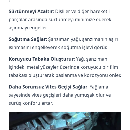
Sürtünmeyi Azaltır
: Dişliler ve diğer hareketli
parçalar arasında sürtünmeyi minimize ederek
aşınmayı engeller.
Soğutma Sağlar
: Şanzıman yağı, şanzımanın aşırı
ısınmasını engelleyerek soğutma işlevi görür.
Koruyucu Tabaka Oluşturur
: Yağ, şanzıman
içindeki metal yüzeyler üzerinde koruyucu bir film
tabakası oluşturarak paslanma ve korozyonu önler.
Daha Sorunsuz Vites Geçişi Sağlar
: Yağlama
sayesinde vites geçişleri daha yumuşak olur ve
sürüş konforu artar.