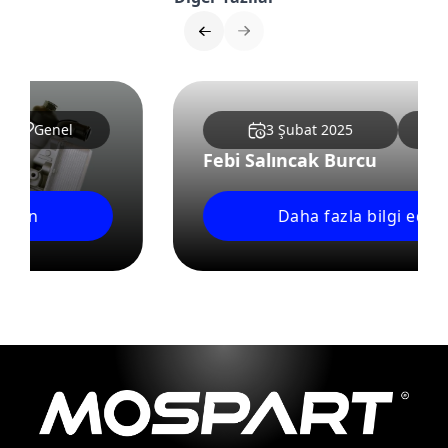
3 Şubat 2025
Genel
Febi Salıncak Burcu
Daha fazla bilgi edinin