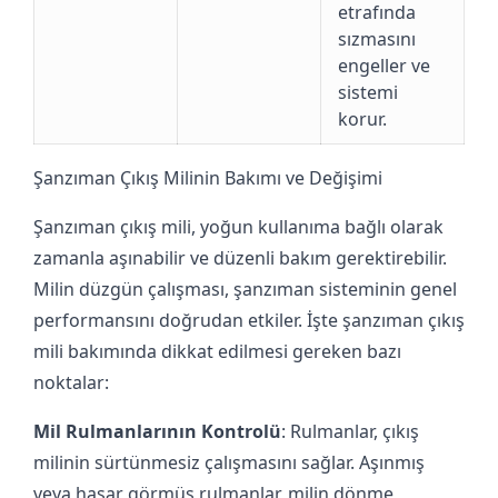
etrafında
sızmasını
engeller ve
sistemi
korur.
Şanzıman Çıkış Milinin Bakımı ve Değişimi
Şanzıman çıkış mili, yoğun kullanıma bağlı olarak
zamanla aşınabilir ve düzenli bakım gerektirebilir.
Milin düzgün çalışması, şanzıman sisteminin genel
performansını doğrudan etkiler. İşte şanzıman çıkış
mili bakımında dikkat edilmesi gereken bazı
noktalar:
Mil Rulmanlarının Kontrolü
: Rulmanlar, çıkış
milinin sürtünmesiz çalışmasını sağlar. Aşınmış
veya hasar görmüş rulmanlar, milin dönme