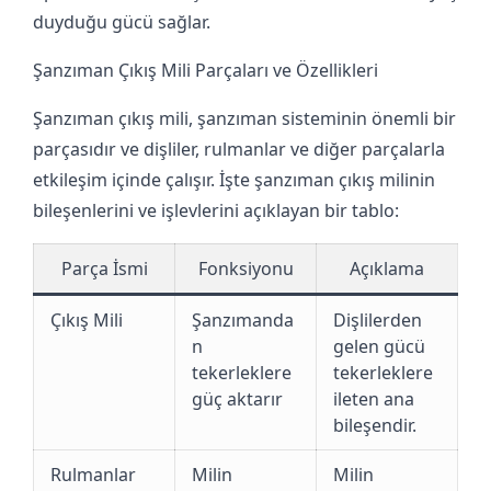
duyduğu gücü sağlar.
Şanzıman Çıkış Mili Parçaları ve Özellikleri
Şanzıman çıkış mili, şanzıman sisteminin önemli bir
parçasıdır ve dişliler, rulmanlar ve diğer parçalarla
etkileşim içinde çalışır. İşte şanzıman çıkış milinin
bileşenlerini ve işlevlerini açıklayan bir tablo:
Parça İsmi
Fonksiyonu
Açıklama
Çıkış Mili
Şanzımanda
Dişlilerden
n
gelen gücü
tekerleklere
tekerleklere
güç aktarır
ileten ana
bileşendir.
Rulmanlar
Milin
Milin