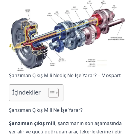
Şanzıman Çıkış Mili Nedir, Ne İşe Yarar? – Mospart
İçindekiler
Şanzıman Çıkış Mili Ne İşe Yarar?
Şanzıman çıkış mili
, şanzımanın son aşamasında
yer alır ve gücü doğrudan araç tekerleklerine iletir.