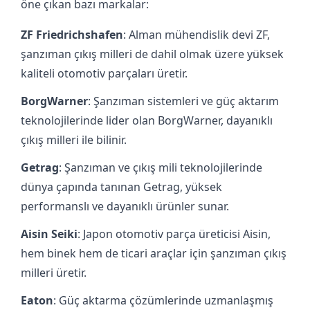
öne çıkan bazı markalar:
ZF Friedrichshafen
: Alman mühendislik devi ZF,
şanzıman çıkış milleri de dahil olmak üzere yüksek
kaliteli otomotiv parçaları üretir.
BorgWarner
: Şanzıman sistemleri ve güç aktarım
teknolojilerinde lider olan BorgWarner, dayanıklı
çıkış milleri ile bilinir.
Getrag
: Şanzıman ve çıkış mili teknolojilerinde
dünya çapında tanınan Getrag, yüksek
performanslı ve dayanıklı ürünler sunar.
Aisin Seiki
: Japon otomotiv parça üreticisi Aisin,
hem binek hem de ticari araçlar için şanzıman çıkış
milleri üretir.
Eaton
: Güç aktarma çözümlerinde uzmanlaşmış