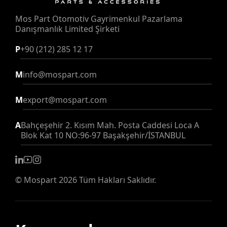
Mos Part Otomotiv Gayrimenkul Pazarlama
Danışmanlık Limited Şirketi
P
+90 (212) 285 12 17
M
info@mospart.com
M
export@mospart.com
A
Bahçeşehir 2. Kısım Mah. Posta Caddesi Loca A
Blok Kat 10 NO:96-97 Başakşehir/İSTANBUL
©
Mospart
2026 Tüm Hakları Saklıdır.