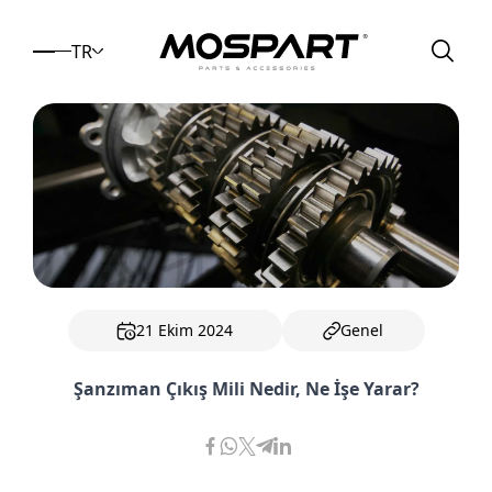
TR
21 Ekim 2024
Genel
Şanzıman Çıkış Mili Nedir, Ne İşe Yarar?