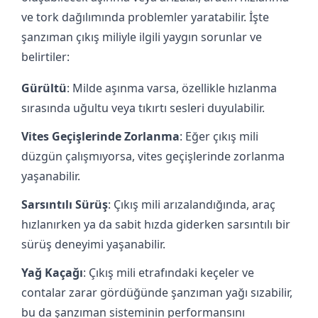
ve tork dağılımında problemler yaratabilir. İşte
şanzıman çıkış miliyle ilgili yaygın sorunlar ve
belirtiler:
Gürültü
: Milde aşınma varsa, özellikle hızlanma
sırasında uğultu veya tıkırtı sesleri duyulabilir.
Vites Geçişlerinde Zorlanma
: Eğer çıkış mili
düzgün çalışmıyorsa, vites geçişlerinde zorlanma
yaşanabilir.
Sarsıntılı Sürüş
: Çıkış mili arızalandığında, araç
hızlanırken ya da sabit hızda giderken sarsıntılı bir
sürüş deneyimi yaşanabilir.
Yağ Kaçağı
: Çıkış mili etrafındaki keçeler ve
contalar zarar gördüğünde şanzıman yağı sızabilir,
bu da şanzıman sisteminin performansını