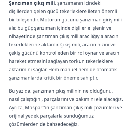
Şanzıman çıkış mili
, şanzımanın içindeki
dişlilerden gelen gücü tekerleklere ileten önemli
bir bileşendir. Motorun gücünü şanzıman giriş mili
alır, bu güç şanzıman içinde dişlilerle işlenir ve
nihayetinde şanzıman çıkış mili aracılığıyla aracın
tekerleklerine aktarılır. Çıkış mili, aracın hızını ve
çekiş gücünü kontrol eden bir rol oynar ve aracın
hareket etmesini sağlayan torkun tekerleklere
aktarımını sağlar. Hem manuel hem de otomatik
şanzımanlarda kritik bir öneme sahiptir.
Bu yazıda, şanzıman çıkış milinin ne olduğunu,
nasıl çalıştığını, parçalarını ve bakımını ele alacağız.
Ayrıca, Mospart’ın şanzıman çıkış mili çözümleri ve
orijinal yedek parçalarla sunduğumuz
çözümlerden de bahsedeceğiz.