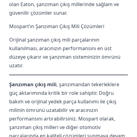
olan Eaton, şanzıman çıkış millerinde sağlam ve
güvenilir çözümler sunar.
Mospart’ın Şanzıman Çıkış Mili Çözümleri
Orijinal şanzıman çıkış mili parçalarının
kullanılması, aracınızın performansını en üst
düzeye çıkarır ve şanzıman sisteminizin ömrünü
uzatır.
Şanzıman çıkış mili
, şanzımandan tekerleklere
güç aktarımında kritik bir role sahiptir. Doğru
bakım ve orijinal yedek parça kullanımı ile çıkış
milinin ömrünü uzatabilir ve aracınızın
performansını artırabilirsiniz. Mospart olarak,
şanzıman çıkış milleri ve diğer otomotiv
parçalarında en kaliteli çözümleri sunmaya devam