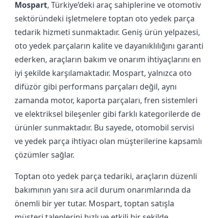
Mospart
, Türkiye’deki araç sahiplerine ve otomotiv
sektöründeki işletmelere toptan oto yedek parça
tedarik hizmeti sunmaktadır. Geniş ürün yelpazesi,
oto yedek parçaların kalite ve dayanıklılığını garanti
ederken, araçların bakım ve onarım ihtiyaçlarını en
iyi şekilde karşılamaktadır. Mospart, yalnızca oto
difüzör gibi performans parçaları değil, aynı
zamanda motor, kaporta parçaları, fren sistemleri
ve elektriksel bileşenler gibi farklı kategorilerde de
ürünler sunmaktadır. Bu sayede, otomobil servisi
ve yedek parça ihtiyacı olan müşterilerine kapsamlı
çözümler sağlar.
Toptan oto yedek parça tedariki, araçların düzenli
bakımının yanı sıra acil durum onarımlarında da
önemli bir yer tutar. Mospart, toptan satışla
müşteri taleplerini hızlı ve etkili bir şekilde