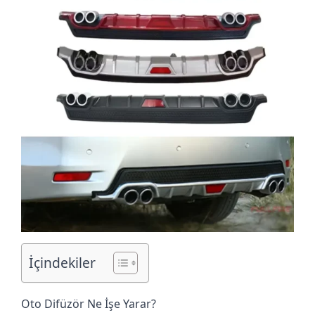
İçindekiler
Oto Difüzör Ne İşe Yarar?