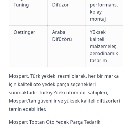
Tuning
Difüzör
performans,
kolay
montaj
Oettinger
Araba
Yüksek
Difüzörü
kaliteli
malzemeler,
aerodinamik
tasarım
Mospart, Türkiye’deki resmi olarak, her bir marka
için kaliteli oto yedek parça seçenekleri
sunmaktadır. Türkiye’deki otomobil sahipleri,
Mospart’tan güvenilir ve yüksek kaliteli difüzörleri
temin edebilirler.
Mospart Toptan Oto Yedek Parça Tedariki