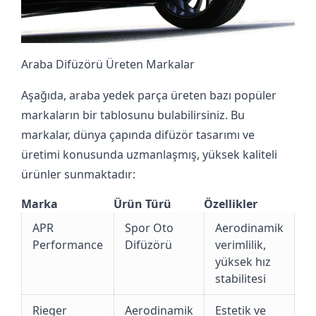
Araba Difüzörü Üreten Markalar
Aşağıda, araba yedek parça üreten bazı popüler
markaların bir tablosunu bulabilirsiniz. Bu
markalar, dünya çapında difüzör tasarımı ve
üretimi konusunda uzmanlaşmış, yüksek kaliteli
ürünler sunmaktadır:
Marka
Ürün Türü
Özellikler
APR
Spor Oto
Aerodinamik
Performance
Difüzörü
verimlilik,
yüksek hız
stabilitesi
Rieger
Aerodinamik
Estetik ve