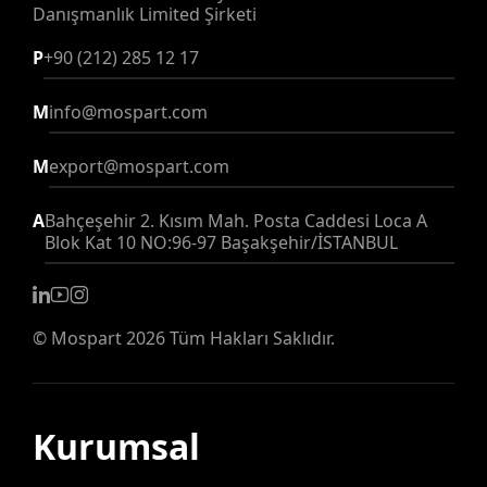
Danışmanlık Limited Şirketi
P
+90 (212) 285 12 17
M
info@mospart.com
M
export@mospart.com
A
Bahçeşehir 2. Kısım Mah. Posta Caddesi Loca A
Blok Kat 10 NO:96-97 Başakşehir/İSTANBUL
©
Mospart
2026 Tüm Hakları Saklıdır.
Kurumsal