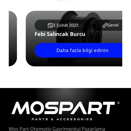
3 Şubat 2025
Genel
Febi Salıncak Burcu
Daha fazla bilgi edinin
Mos Part Otomotiv Gayrimenkul Pazarlama