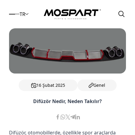
TR
16 Şubat 2025
Genel
Difüzör Nedir, Neden Takılır?
Difüzör, otomobillerde, özellikle spor araçlarda