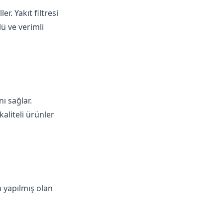
ler.
Yakıt filtresi
ü ve verimli
ı sağlar.
 kaliteli ürünler
n yapılmış olan