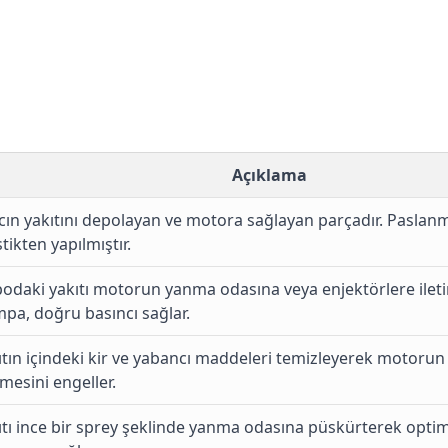
Açıklama
cın yakıtını depolayan ve motora sağlayan parçadır. Paslanm
tikten yapılmıştır.
odaki yakıtı motorun yanma odasına veya enjektörlere iletir.
pa, doğru basıncı sağlar.
ıtın içindeki kir ve yabancı maddeleri temizleyerek motorun
mesini engeller.
ıtı ince bir sprey şeklinde yanma odasına püskürterek optim