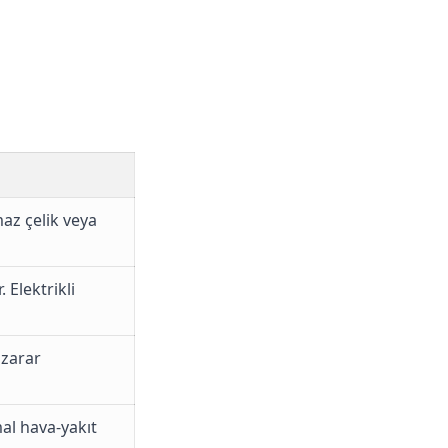
az çelik veya
 Elektrikli
 zarar
al hava-yakıt