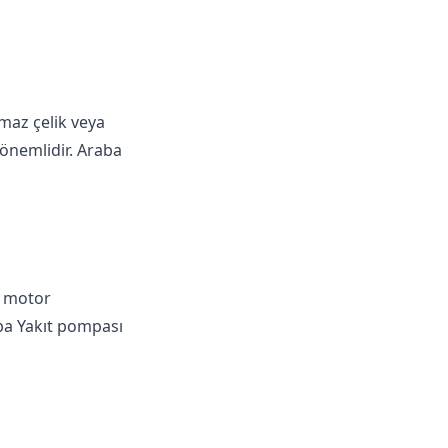
nmaz çelik veya
 önemlidir. Araba
, motor
aba
Yakıt pompası