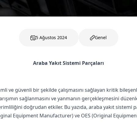
5 Ağustos 2024
Genel
Araba Yakıt Sistemi Parçaları
li ve güvenli bir şekilde çalışmasını sağlayan kritik bileşenl
rışımın sağlanmasını ve yanmanın gerçekleşmesini düzenler
rimliliğini doğrudan etkiler. Bu yazıda,
araba yakıt sistemi p
ginal Equipment Manufacturer)
ve
OES (Original Equipment