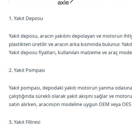
1. Yakıt Deposu
Yakıt deposu, aracın yakıtını depolayan ve motorun ihti
plastikten üretilir ve aracın arka kısmında bulunur. Ya
Yakıt deposu fiyatları
, kullanılan malzeme ve araç modeli
2. Yakıt Pompası
Yakıt pompası, depodaki yakıtı motorun yanma odasına ve
çalıştığında sürekli olarak yakıt akışını sağlar ve motor
satın al
ırken, aracınızın modeline uygun OEM veya OES p
3. Yakıt Filtresi