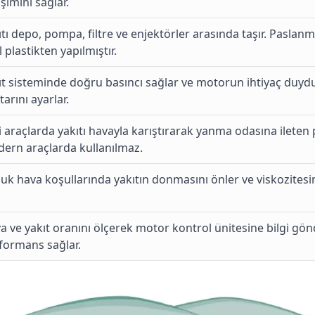
şımını sağlar.
ıtı depo, pompa, filtre ve enjektörler arasında taşır. Paslanm
 plastikten yapılmıştır.
ıt sisteminde doğru basıncı sağlar ve motorun ihtiyaç duyd
arını ayarlar.
i araçlarda yakıtı havayla karıştırarak yanma odasına ileten 
ern araçlarda kullanılmaz.
uk hava koşullarında yakıtın donmasını önler ve viskozitesin
a ve yakıt oranını ölçerek motor kontrol ünitesine bilgi gön
formans sağlar.