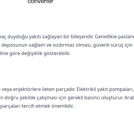
yaç duyduğu yakıtı sağlayan bir bileşendir. Genellikle pasla
kıt deposunun sağlam ve sızdırmaz olması, güvenli sürüş için
ne göre değişiklik gösterebilir.
ya enjektörlere ileten parçadır. Elektrikli yakıt pompaları
un doğru şekilde çalışması için gerekli basıncı oluşturur. Ar
arçaları tercih etmek önemlidir.