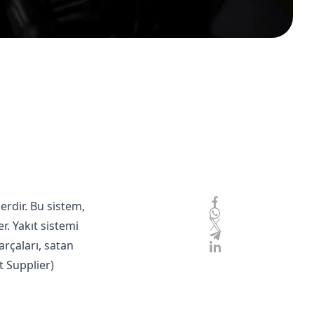
erdir. Bu sistem,
. Yakıt sistemi
arçaları
,
satan
 Supplier)