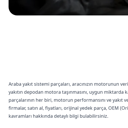
Araba yakıt sistemi parçaları, aracınızın motorunun verim
yakıtın depodan motora taşınmasını, uygun miktarda ka
parçalarının her biri, motorun performansını ve yakıt ve
firmalar
,
satın al
,
fiyatları
,
orijinal yedek parça
,
OEM (Ori
kavramları hakkında detaylı bilgi bulabilirsiniz.