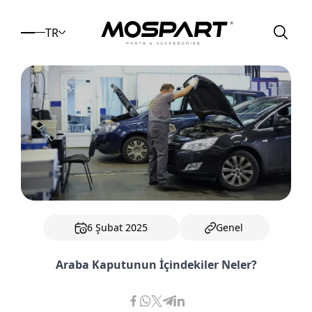
TR
6 Şubat 2025
Genel
Araba Kaputunun İçindekiler Neler?