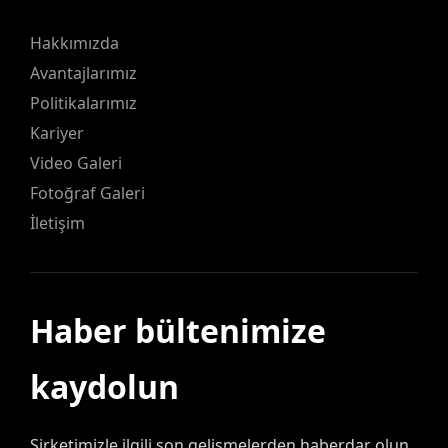
Hakkımızda
Avantajlarımız
Politikalarımız
Kariyer
Video Galeri
Fotoğraf Galeri
İletişim
Haber bültenimize
kaydolun
Şirketimizle ilgili son gelişmelerden haberdar olun.