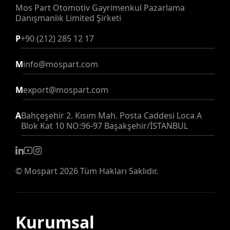
Mos Part Otomotiv Gayrimenkul Pazarlama
Danışmanlık Limited Şirketi
P
+90 (212) 285 12 17
M
info@mospart.com
M
export@mospart.com
A
Bahçeşehir 2. Kısım Mah. Posta Caddesi Loca A
Blok Kat 10 NO:96-97 Başakşehir/İSTANBUL
©
Mospart
2026 Tüm Hakları Saklıdır.
Kurumsal