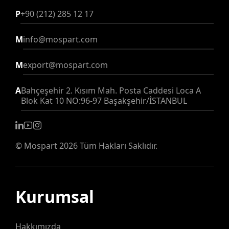
P
+90 (212) 285 12 17
M
info@mospart.com
M
export@mospart.com
A
Bahçeşehir 2. Kısım Mah. Posta Caddesi Loca A
Blok Kat 10 NO:96-97 Başakşehir/İSTANBUL
©
Mospart
2026 Tüm Hakları Saklıdır.
Kurumsal
Hakkımızda