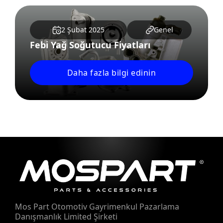
2 Şubat 2025
Genel
Febi Yağ Soğutucu Fiyatları
Daha fazla bilgi edinin
Mos Part Otomotiv Gayrimenkul Pazarlama
Danışmanlık Limited Şirketi