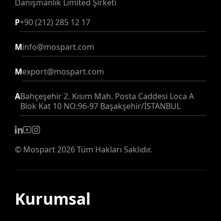
Danışmanlık Limited Şirketi
P
+90 (212) 285 12 17
M
info@mospart.com
M
export@mospart.com
A
Bahçeşehir 2. Kısım Mah. Posta Caddesi Loca A
Blok Kat 10 NO:96-97 Başakşehir/İSTANBUL
©
Mospart
2026 Tüm Hakları Saklıdır.
Kurumsal