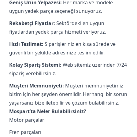
Geniş Ürün Yelpazesi:
Her marka ve modele
uygun yedek parça seçeneği sunuyoruz.
Rekabetçi Fiyatlar:
Sektördeki en uygun
fiyatlardan yedek parça hizmeti veriyoruz.
Hızlı Teslimat:
Siparişleriniz en kısa sürede ve
güvenli bir şekilde adresinize teslim edilir.
Kolay Sipariş Sistemi:
Web sitemiz üzerinden 7/24
sipariş verebilirsiniz.
Müşteri Memnuniyeti:
Müşteri memnuniyetimiz
bizim için her şeyden önemlidir. Herhangi bir sorun
yaşarsanız bize iletebilir ve çözüm bulabilirsiniz.
Mospart’ta Neler Bulabilirsiniz?
Motor parçaları
Fren parçaları