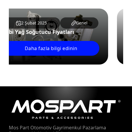
3 Şubat 2025
Genel
Febi Salıncak Burcu
Daha fazla bilgi edinin
Mos Part Otomotiv Gayrimenkul Pazarlama