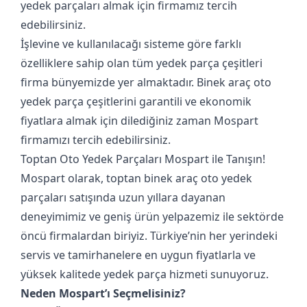
yedek parçaları almak için firmamız tercih
edebilirsiniz.
İşlevine ve kullanılacağı sisteme göre farklı
özelliklere sahip olan tüm yedek parça çeşitleri
firma bünyemizde yer almaktadır.
Binek araç oto
yedek parça
çeşitlerini garantili ve ekonomik
fiyatlara almak için dilediğiniz zaman Mospart
firmamızı tercih edebilirsiniz.
Toptan Oto Yedek Parçaları Mospart ile Tanışın!
Mospart olarak, toptan binek araç oto yedek
parçaları satışında uzun yıllara dayanan
deneyimimiz ve geniş ürün yelpazemiz ile sektörde
öncü firmalardan biriyiz. Türkiye’nin her yerindeki
servis ve tamirhanelere en uygun fiyatlarla ve
yüksek kalitede yedek parça hizmeti sunuyoruz.
Neden Mospart’ı Seçmelisiniz?