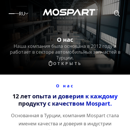
RU
О нас
Наша компания была основана в 2012 году и
работает в секторе автомобильных запчастей в
Турции.
ОТКРЫТЬ
О нас
12 лет опыта и доверия к каждому
продукту с качеством Mospart.
Основанная в Турции, компания Mospart стала
именем качества и доверия в индустрии