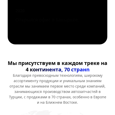
2021
Все созданные компании были
объединены в компанию MOS Part
Automotive.
Мы присутствуем в каждом треке на
4 континента, 70 странn
Благодаря превосходным технологиям, широкому
ассортименту продукции и уникальным знаниям
отрасли мы занимаем первое место среди компаний,
занимающихся производством автозапчастей в
Турции, с продажами в 70 странах, особенно в Европе
и на Ближнем Востоке.