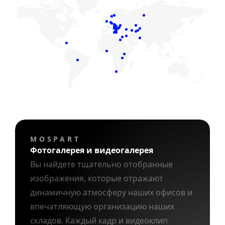
MOSPART
Фотогалерея и видеогалерея
Вы найдете тщательно отобранные
изображения, которые отражают
динамичную атмосферу наших офисов и
впечатляющую организацию наших
складов. Каждый кадр и видеоклип