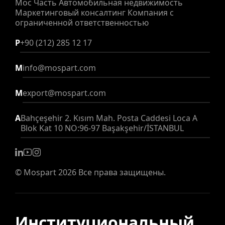
Мос Часть Автомобильная недвижимость
Маркетинговый консалтинг Компания с
ограниченной ответственностью
P
+90 (212) 285 12 17
M
info@mospart.com
M
export@mospart.com
A
Bahçeşehir 2. Kısım Mah. Posta Caddesi Loca A
Blok Kat 10 NO:96-97 Başakşehir/İSTANBUL
©
Mospart
2026 Все права защищены.
Институциональный