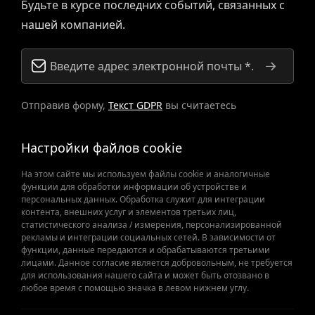
Будьте в курсе последних событий, связанных с
нашей компанией.
Отправив форму,
Текст GDPR
вы считаетесь
принявшими.
Настройки файлов cookie
На этом сайте мы используем файлы cookie и аналогичные
функции для обработки информации об устройстве и
персональных данных. Обработка служит для интеграции
контента, внешних услуг и элементов третьих лиц,
статистического анализа / измерения, персонализированной
рекламы и интеграции социальных сетей. В зависимости от
Когда важны запасные
функции, данные передаются и обрабатываются третьими
лицами. Данное согласие является добровольным, не требуется
для использования нашего сайта и может быть отозвано в
части
любое время с помощью значка в левом нижнем углу.