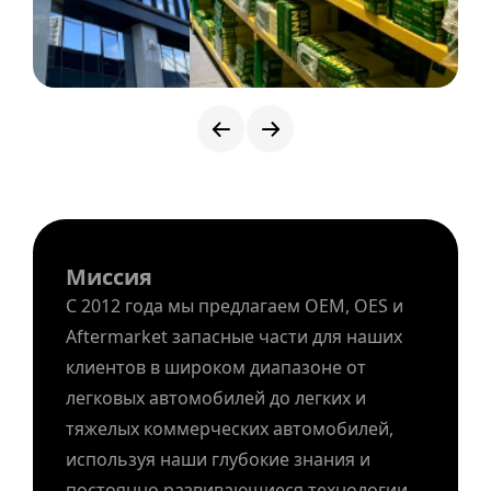
Миссия
С 2012 года мы предлагаем OEM, OES и
Aftermarket запасные части для наших
клиентов в широком диапазоне от
легковых автомобилей до легких и
тяжелых коммерческих автомобилей,
используя наши глубокие знания и
постоянно развивающиеся технологии.