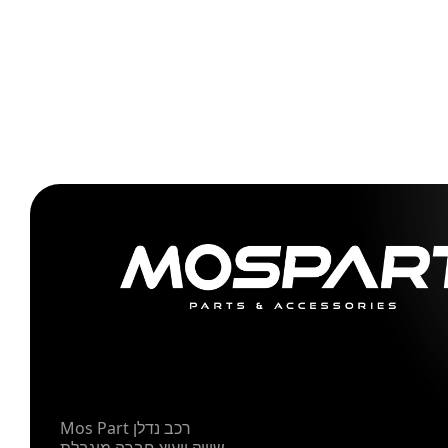
Mos Part רכב נדלן
שיווק ייעוץ חברה מוגבלת