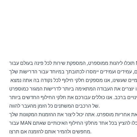
תוכלו ליהנות ממוספרט, המספקת שירות לכל פינה בעולם עבור MAN Spare Parts / MAN Spare Parts. חברתנו מספקת שירותים נרחבים לאנשים
יים ברכב. אנו כוללים עבורכם את חלקי החילוף החדשים ביותר
של הרכבים המשתנים כל הזמן מהעבר להווה.
את אחריות מוספרט. אתה יכול ליצור את ההזמנות המקוונות שלך
עבור MAN חלקי חילוף וכלי רכב כבדים. יש קטלוגים ורשימות מוצרים קשורים באתר שלנו בשבילך. תוכלו להציץ בכל אחד מחלקי החילוף האיכותיים שאתם
מחפשים ולהמיר אותם להזמנה אם תרצו.