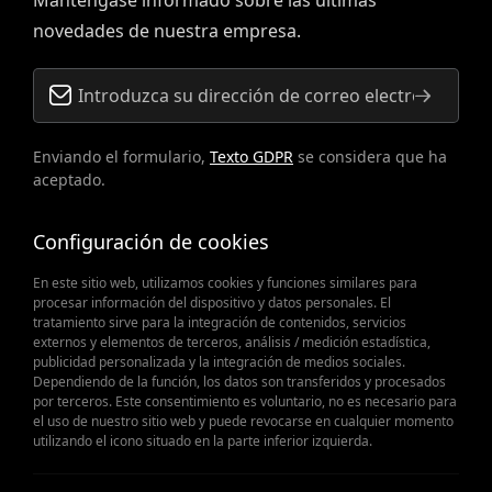
Manténgase informado sobre las últimas
novedades de nuestra empresa.
Enviando el formulario,
Texto GDPR
se considera que ha
aceptado.
Configuración de cookies
En este sitio web, utilizamos cookies y funciones similares para
procesar información del dispositivo y datos personales. El
tratamiento sirve para la integración de contenidos, servicios
externos y elementos de terceros, análisis / medición estadística,
publicidad personalizada y la integración de medios sociales.
Cuando las piezas de recambio
Dependiendo de la función, los datos son transferidos y procesados
por terceros. Este consentimiento es voluntario, no es necesario para
el uso de nuestro sitio web y puede revocarse en cualquier momento
importan
utilizando el icono situado en la parte inferior izquierda.
Obtener oferta