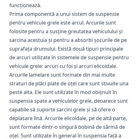
funcționează.
Prima componentă a unui sistem de suspensie
pentru vehicule grele este arcul. Arcurile sunt
folosite pentru a susține greutatea vehiculului și
sarcina acestuia și pentru a absorbi șocurile de pe
suprafața drumului. Există două tipuri principale
de arcuri utilizate în sistemele de suspensie pentru
vehicule grele: arcuri cu foi și arcuri elicoidale.
Arcurile lamelare sunt formate din mai multe
straturi de plăci plate de oțel care sunt stivuite una
peste alta. Ele sunt utilizate în mod obișnuit în
suspensia spate a vehiculelor grele, deoarece sunt
capabile să suporte sarcini grele și să ofere o
deplasare lină. Arcurile elicoidale, pe de altă parte,
sunt formate dintr-o singură bobină de sârmă de
oțel. Sunt utilizate în general în suspensia față a