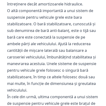
întreținere decât amortizoarele hidraulice.
O altă componentă importantă a unui sistem de
suspensie pentru vehicule grele este bara
stabilizatoare. O bară stabilizatoare, cunoscută și
sub denumirea de bară anti-balanț, este o tijă sau
bară care este conectată la suspensie de pe
ambele părți ale vehiculului. Ajută la reducerea
cantității de mișcare laterală sau balansare a
caroseriei vehiculului, îmbunătățind stabilitatea și
manevrarea acestuia. Unele sisteme de suspensie
pentru vehicule grele folosesc o singură bară
stabilizatoare, în timp ce altele folosesc două sau
mai multe, în funcție de dimensiunea și greutatea
vehiculului.
În cele din urmă, ultima componentă a unui sistem
de suspensie pentru vehicule grele este brațul de