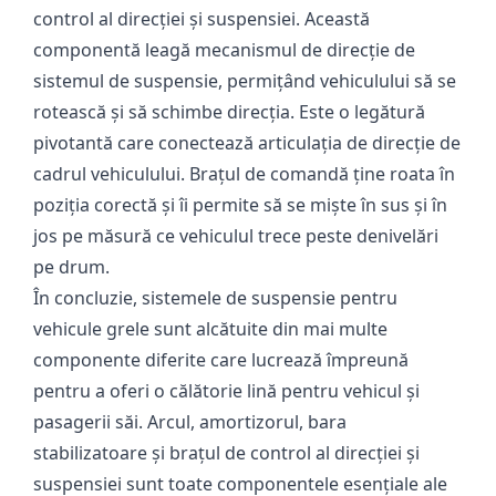
control al direcției și suspensiei. Această
componentă leagă mecanismul de direcție de
sistemul de suspensie, permițând vehiculului să se
rotească și să schimbe direcția. Este o legătură
pivotantă care conectează articulația de direcție de
cadrul vehiculului. Brațul de comandă ține roata în
poziția corectă și îi permite să se miște în sus și în
jos pe măsură ce vehiculul trece peste denivelări
pe drum.
În concluzie, sistemele de suspensie pentru
vehicule grele sunt alcătuite din mai multe
componente diferite care lucrează împreună
pentru a oferi o călătorie lină pentru vehicul și
pasagerii săi. Arcul, amortizorul, bara
stabilizatoare și brațul de control al direcției și
suspensiei sunt toate componentele esențiale ale