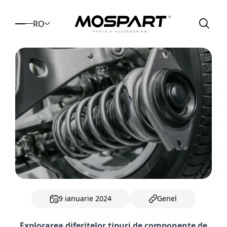
RO
9 ianuarie 2024
Genel
Explorarea diferitelor tipuri de componente de