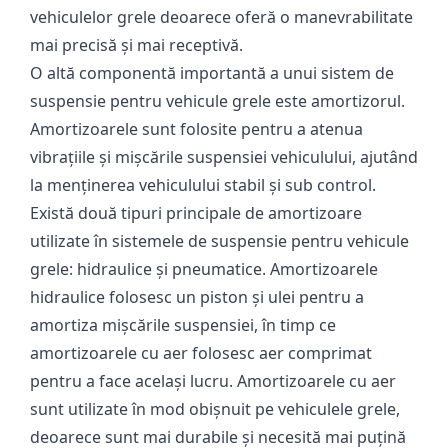
vehiculelor grele deoarece oferă o manevrabilitate
mai precisă și mai receptivă.
O altă componentă importantă a unui sistem de
suspensie pentru vehicule grele este amortizorul.
Amortizoarele sunt folosite pentru a atenua
vibrațiile și mișcările suspensiei vehiculului, ajutând
la menținerea vehiculului stabil și sub control.
Există două tipuri principale de amortizoare
utilizate în sistemele de suspensie pentru vehicule
grele: hidraulice și pneumatice. Amortizoarele
hidraulice folosesc un piston și ulei pentru a
amortiza mișcările suspensiei, în timp ce
amortizoarele cu aer folosesc aer comprimat
pentru a face același lucru. Amortizoarele cu aer
sunt utilizate în mod obișnuit pe vehiculele grele,
deoarece sunt mai durabile și necesită mai puțină