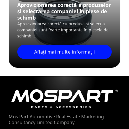
Aprovizionarea corectă a produselor
și selectarea companiei în piese de
schimb
Aprovizionarea corectă cu produse și selecția
companiei sunt foarte importante în piesele de
schimb...
Aflați mai multe informații
Mos Part Automotive Real Estate
Marketing
Consultancy Limited Company