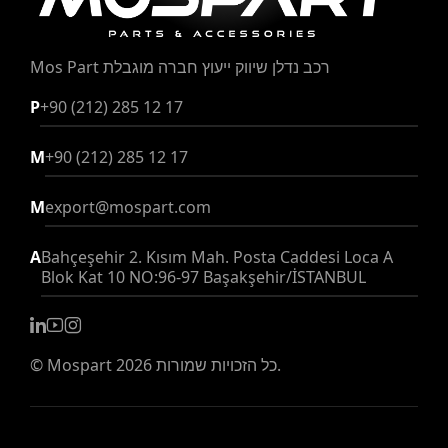
Mos Part רכב נדלן
שיווק ייעוץ חברה מוגבלת
P
+90 (212) 285 12 17
M
+90 (212) 285 12 17
M
export@mospart.com
A
Bahçeşehir 2. Kısım Mah. Posta Caddesi Loca A
Blok Kat 10 NO:96-97 Başakşehir/İSTANBUL
2026 כל הזכויות שמורות.
Mospart
©
תאגידי