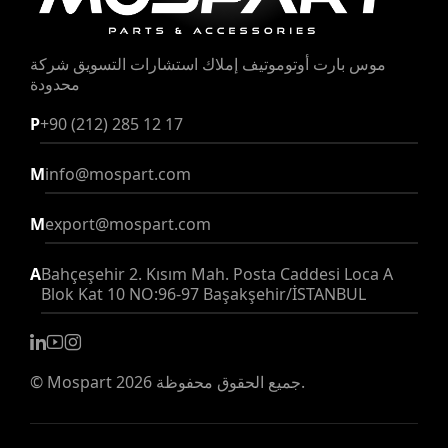
موس بارت أوتوموتيف إملاك استشارات التسويق شركة
محدودة
P
+90 (212) 285 12 17
M
info@mospart.com
M
export@mospart.com
A
Bahçeşehir 2. Kısım Mah. Posta Caddesi Loca A
Blok Kat 10 NO:96-97 Başakşehir/İSTANBUL
2026 جميع الحقوق محفوظة.
Mospart
©