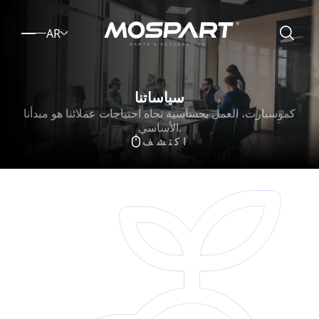
AR
سياساتنا
كموسبارت، العمل بحساسية تجاه احتياجات عملائنا هو مبدأنا
الأساسي.
اكتشف