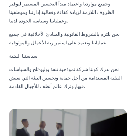
وجميع مواردنا واعتماد مبدأ التحسين المستمر لتوفير
الظروف اللازمة لزيادة كفاءة وفعالية إدارتنا وموظفينا
وعملياتنا وسياسة الجودة لدينا.
نحن نلتزم بالشروط القانونية والمبادئ الأخلاقية في جميع
عملياتنا ونعتمد على استمرارية الأعمال والموثوقية.
سياستنا البيئية
نحن ندرك كوننا شركة نموذجية تنفذ يوليو-تلح والسياسات
البيئية المستدامة من أجل حماية وتحسين البيئة التي نعيش
فيها, وترك عالم أنظف للأجيال القادمة.