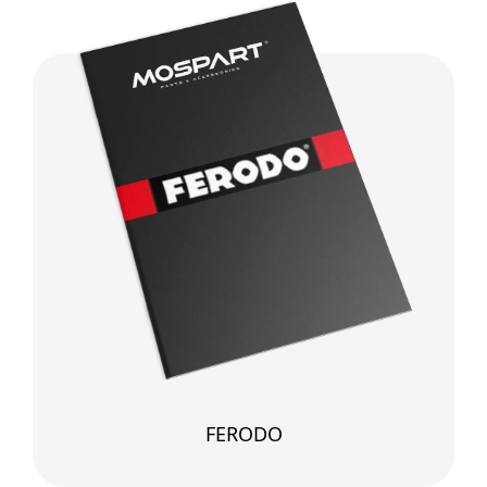
FERODO