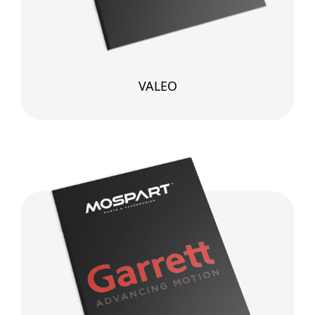
VALEO