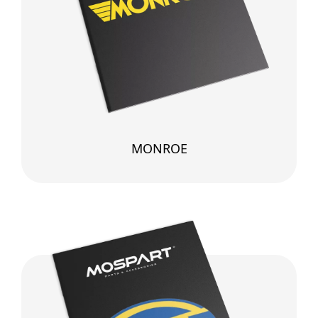
MONROE